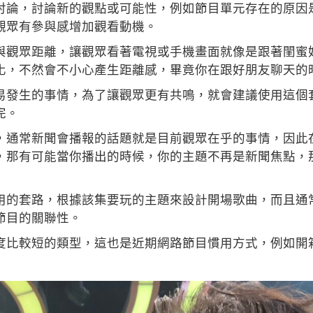
討論，討論新的觀點或可能性，例如節目單元存在的原因
觀眾有參與感增加觀看動機。
與觀眾距離，讓觀眾看著電視或手機畫面就像是跟著閨蜜
化，不然會不小心產生距離感，畢竟你在跟好朋友聊天的
易發生的事情，為了讓觀眾更有共鳴，就會建議使用這個
完。
，通常新聞會播報的話題就是目前觀眾在乎的事情，因此
，那有可能當你播出的時候，你的主題不再是新聞焦點，
用的套路，根據該集要玩的主題來設計開場歌曲，而且通
節目的關聯性。
度比較短的類型，這也是近期網路節目慣用方式，例如開