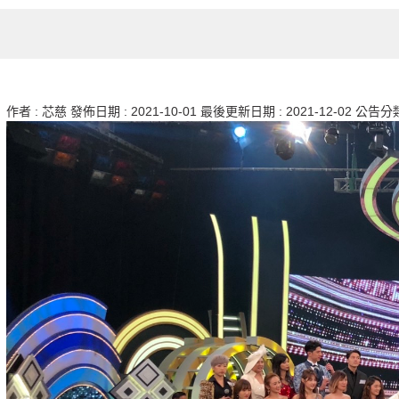
作者 :
芯慈
發佈日期 :
2021-10-01
最後更新日期 :
2021-12-02
公告分類