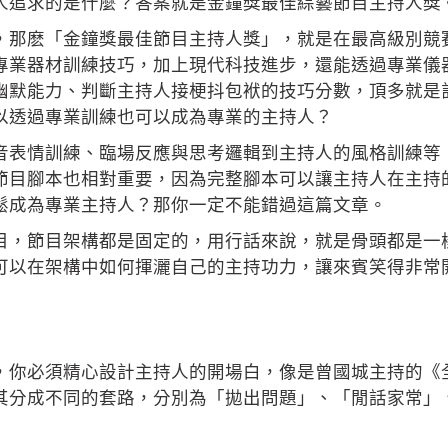
人追求的是什麼？答案就是金鐘獎最佳綜藝節目主持人獎
，那麽「金鐘獎最佳節目主持人獎」，就是在最高級別競
專業器材訓練技巧，加上現代科技進步，還能透過專業儀
幽默能力、判斷主持人接梗抖包袱的技巧分數，頂多就是
以透過專業訓練也可以成為專業的主持人？
音表情訓練、臨場反應與思考邏輯到主持人的風格訓練等
節目腳本也相對重要，因為完整腳本可以讓主持人在主持
鬆成為專業主持人？那你一定不能錯過這篇文章。
目，節目架構都是固定的，用行話來說，就是骨頭都是一
可以在架構中如何揮灑自己的主持功力，讓來賓笑得非常
，你必須精心設計主持人的開場白，像是曾國城主持的《
其分成不同的套路，分別為「拋出問題」、「閒話家常」