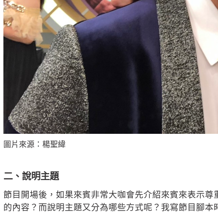
圖片來源：楊聖緯
二、說明主題
節目開場後，如果來賓非常大咖會先介紹來賓來表示尊
的內容？而說明主題又分為哪些方式呢？我寫節目腳本