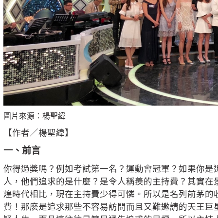
圖片來源：楊聖緯
【作者／楊聖緯】
一、前言
你得過獎嗎？例如考試第一名？運動會冠軍？如果你是
人，他們追求的是什麼？是令人稱羨的主持費？其實在
煌時代相比，現在主持費少得可憐。所以是名列前茅的
費！那麽是追求那些不容易訪問而且又難邀請的天王巨