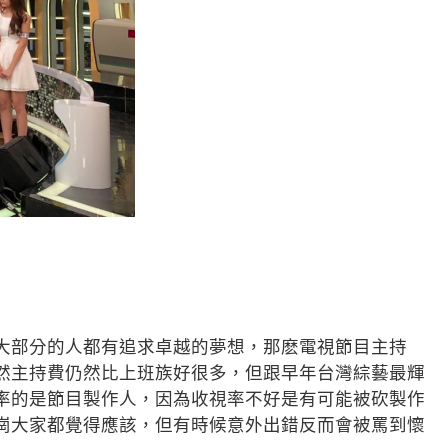
大部分的人都有追求卓越的夢想，那麽電視節目主持
然主持費仍然比上班族好很多，但跟早年台灣綜藝最輝
率的是節目製作人，因為收視率不好是有可能被砍製作
崗大家都覺得應該，但有時候意外出錯反而會被罵到懷