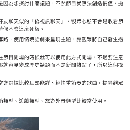
是因為想探討什麼議題，不然節目就無法創造價值，拋
好友聊天似的「偽視訊聊天」，觀眾心態不會是收看節
時候不會這麼死板。
套路，使用情境話劇來呈現主題，讓觀眾將自己發生過
在節目開場的時候就可以使用此方式開場，不過要注意
那就容易變成歷史話題而不是新聞熱點了，所以這個操
常會選擇比較耳熟能詳、輕快重節奏的歌曲，提昇觀眾
箱類型、遊戲類型、旅遊外景類型比較常使用。