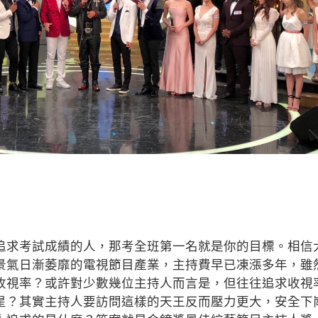
追求考試成績的人，那考全班第一名就是你的目標。相信
景氣日漸萎靡的電視節目產業，主持費早已凍漲多年，雖
收視率？或許對少數幾位主持人而言是，但往往追求收視
星？其實主持人要訪問這樣的天王反而壓力更大，安全下