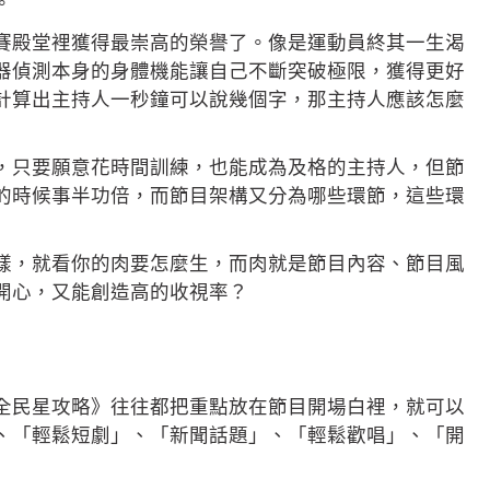
。
賽殿堂裡獲得最崇高的榮譽了。像是運動員終其一生渴
器偵測本身的身體機能讓自己不斷突破極限，獲得更好
計算出主持人一秒鐘可以說幾個字，那主持人應該怎麼
，只要願意花時間訓練，也能成為及格的主持人，但節
的時候事半功倍，而節目架構又分為哪些環節，這些環
樣，就看你的肉要怎麼生，而肉就是節目內容、節目風
開心，又能創造高的收視率？
全民星攻略》往往都把重點放在節目開場白裡，就可以
、「輕鬆短劇」、「新聞話題」、「輕鬆歡唱」、「開