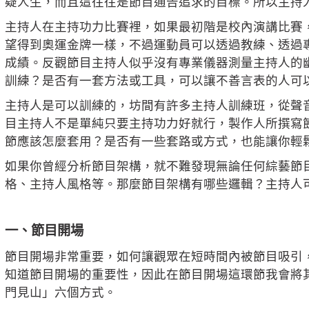
疑人生，而且這往往是節目通告追求的目標。所以主持
主持人在主持功力比賽裡，如果最初階是校內演講比賽
望得到奧運金牌一樣，不過運動員可以透過教練、透過
成績。反觀節目主持人似乎沒有專業儀器測量主持人的
訓練？是否有一套方法或工具，可以讓不善言表的人可
主持人是可以訓練的，坊間有許多主持人訓練班，從聲
目主持人不是單純只要主持功力好就行，製作人所撰寫
節應該怎麼套用？是否有一些套路或方式，也能讓你輕
如果你曾經分析節目架構，就不難發現無論任何綜藝節
格、主持人風格等。那麼節目架構有哪些邏輯？主持人
一、節目開場
節目開場非常重要，如何讓觀眾在短時間內被節目吸引
知道節目開場的重要性，因此在節目開場這環節我會將
門見山」六個方式。