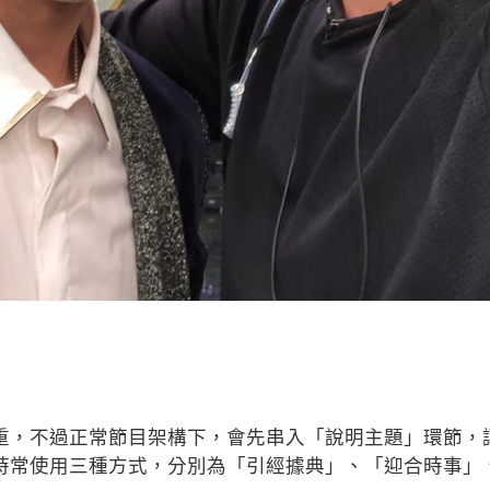
重，不過正常節目架構下，會先串入「說明主題」環節，
時常使用三種方式，分別為「引經據典」、「迎合時事」