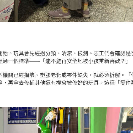
開始。玩具會先經過分類、清潔、檢測。志工們會確認是
經過一個標準——「能不能再安全地被小孩重新喜歡？」
個機關已經損壞、塑膠老化或零件缺失，就必須拆解。「
等，再拿去修補其他還有機會被修好的玩具。這種「零件