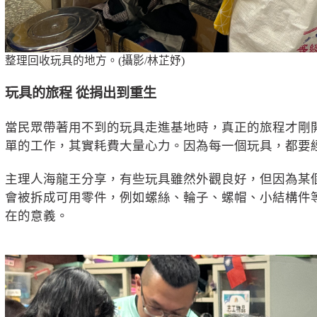
整理回收玩具的地方。(攝影/林芷妤)
玩具的旅程 從捐出到重生
當民眾帶著用不到的玩具走進基地時，真正的旅程才剛
單的工作，其實耗費大量心力。因為每一個玩具，都要
主理人海龍王分享，有些玩具雖然外觀良好，但因為某
會被拆成可用零件，例如螺絲、輪子、螺帽、小結構件
在的意義。