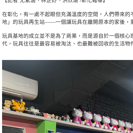
【記者 尤紫涵、林芷妤、洪欣瑜 /彰化報導】
在彰化，有一處不起眼但充滿溫度的空間，人們帶來的
地」的玩具再生站——一個讓玩具在離開原本的家後，
玩具基地的成立並不是為了商業，而是源自於一個核心
代，玩具往往是最容易被淘汰、也最難被回收的生活物