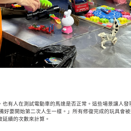
，也有人在測試電動車的馬達是否正常。這些場景讓人發
準備好要開始第二次人生一樣。」所有修復完成的玩具會
被延續的次數來計算。