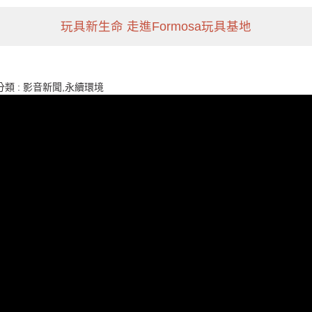
玩具新生命 走進Formosa玩具基地
類 :
影音新聞,永續環境