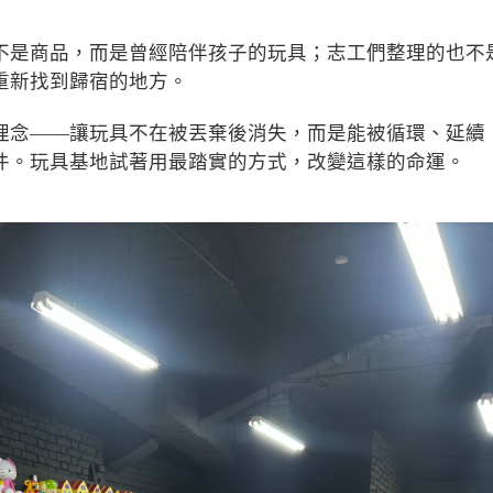
不是商品，而是曾經陪伴孩子的玩具；志工們整理的也不
重新找到歸宿的地方。
理念——讓玩具不在被丟棄後消失，而是能被循環、延續
件。玩具基地試著用最踏實的方式，改變這樣的命運。