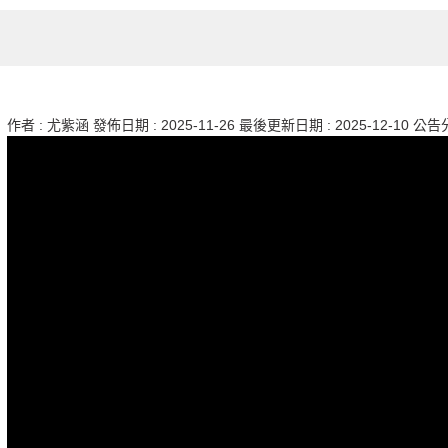
作者 :
尤紫涵
發佈日期 :
2025-11-26
最後更新日期 :
2025-12-10
公告分