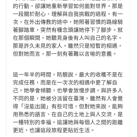
的行動，卻讓她重新學習如何面對世界。那是
一段關於耐心、理解與自我挑戰的過程。有一
次，在外出傳教的途中，她照著習慣的路線騎
著腳踏車，突然有種念頭讓她停下了腳步。就
在那個瞬間，她聽見身後有人叫自己的名字。
那是許久未見的家人。雖然只是短暫的相遇，
但對她而言，那一刻有著難以言喻的意義。
這一年半的時間，昉靚說，最大的收穫不是在
完成任務，而是在一次次的相遇中更了解自
己。她學會傾聽，也學會放慢步調。與許多人
不同的是，她被分派留在臺灣。雖然有人會覺
得「沒能出國」有些可惜，但對她來說，能夠
用熟悉的語言、在自己的土地上與人交流，是
一種特別的幸福。這讓她與每個人之間的距離
更近，也讓這段旅程更貼近生活。