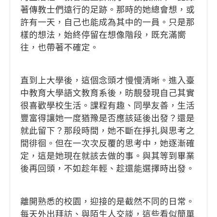
著傳教士們遠行的足跡。那時的她總會想，或
許有一天，自己也能成為其中的一員。只是那
樣的想法，始終停留在想像階段，既充滿嚮
往，也帶著不確定。
直到上大學後，這個念頭才慢慢清晰。進入臺
中教育大學語文教育系後，昉靚發現自己其實
很喜歡學校生活。課程有趣、同學友善，生活
豐富得讓她一度猶豫是否應該延後出發？還是
就此留下？那段時間，她不斷在掙扎與思考之
間徘徊。但在一次次反覆的思考中，她逐漸確
定，這是她現在就該去做的事。與其等到畢業
後再回頭，不如趁年輕、趁還能選擇時出發。
離開熟悉的校園，迎接的是截然不同的日常。
每天外出拜訪、與陌生人交談，這些看似簡單