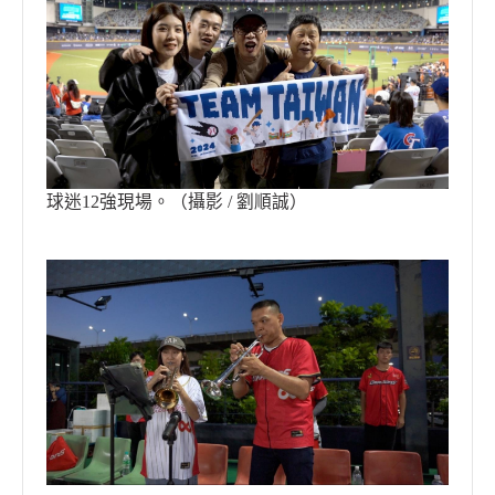
球迷12強現場。（攝影 / 劉順誠）