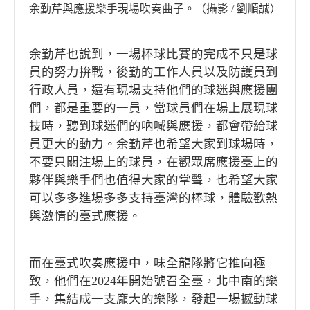
余勤芹與應援樂手現場吹奏曲子。（攝影 / 劉順誠）
余勤芹也說到，一場棒球比賽的完成不只是球
員的努力拚戰，後勤的工作人員以及防護員到
行政人員，還有現場支持他們的球迷與應援團
們，都是重要的一員，當球員們在場上展現球
技時，聽到球迷們的吶喊與應援，都會帶給球
員更大的動力。余勤芹也希望大家到球場時，
不要只關注場上的球員，在觀眾席應援臺上的
夥伴與樂手們也值得大家的掌聲，也希望大家
可以多多進場多多支持臺灣的棒球，體驗歡熱
與激情的臺式應援。
而在臺式吹奏應援中，味全龍隊將它推向極
致，他們在2024年開始號召全臺，北中南的樂
手，集結成一支龐大的樂隊，發起一場撼動球