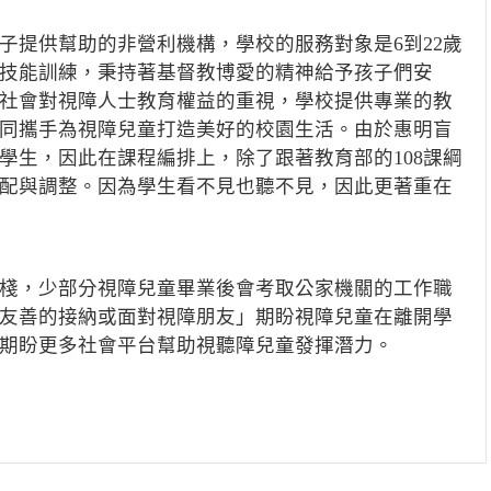
子提供幫助的非營利機構，學校的服務對象是6到22歲
技能訓練，
秉持著基督教博愛的精神給予孩子們安
社會對視障人士教育權益的重視，學校提供專業的教
同攜手為視障兒童打造美好的校園生活。
由於惠明盲
學生，因此在課程編排上，除了跟著教育部的108課綱
配與調整。因為學生看不見也聽不見，因此更著重在
棧，少部分視障兒童畢業後會考取公家機關的工作職
友善的接納或面對視障朋友」期盼視障兒童在離開學
期盼更多社會平台幫助視聽障兒童發揮潛力。