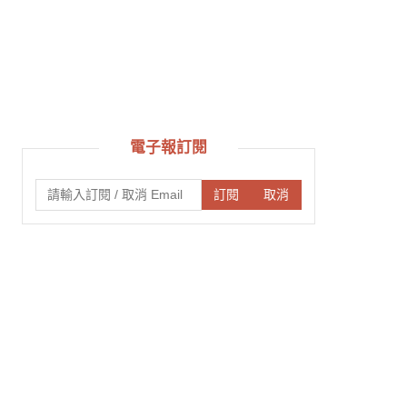
電子報訂閱
訂閱
取消