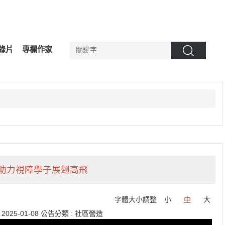
錄片
專欄作家
搜尋
助力視障學子展翅高飛
字體大小調整
小
中
大
:
2025-01-08
公告分類 :
社區營造