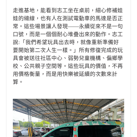
走進基地，能看到志工坐在桌前，細心修補娃
娃的縫線，也有人在測試電動車的馬達是否正
常。這些場景讓人發現——永續從來不是一句
口號，而是一個個耐心堆疊出來的動作。志工
說:「我們希望玩具出去時，就像重新準備好
要開始第二次人生一樣。」所有修復完成的玩
具會被送往社區中心、弱勢兒童機構、偏鄉學
校、公共親子空間等。這些玩具的價值，不再
用價格衡量，而是用快樂被延續的次數來計
算。