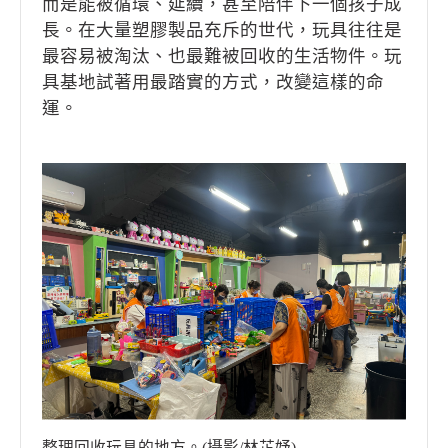
而是能被循環、延續，甚至陪伴下一個孩子成
長。在大量塑膠製品充斥的世代，玩具往往是
最容易被淘汰、也最難被回收的生活物件。玩
具基地試著用最踏實的方式，改變這樣的命
運。
整理回收玩具的地方。(攝影/林芷妤)