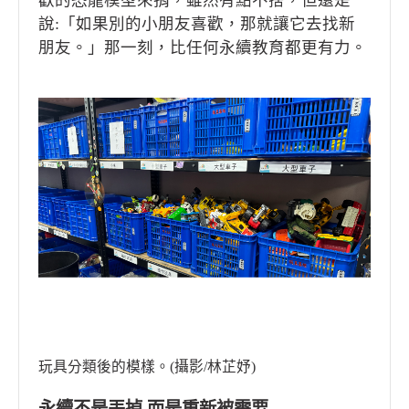
歡的恐龍模型來捐，雖然有點不捨，但還是
說:「如果別的小朋友喜歡，那就讓它去找新
朋友。」那一刻，比任何永續教育都更有力。
玩具分類後的模樣。(攝影/林芷妤)
永續不是丟掉 而是重新被需要