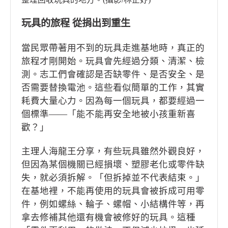
玩具的旅程 從捐出到重生
當民眾帶著用不到的玩具走進基地時，真正的
旅程才剛開始。玩具會先經過分類、清潔、檢
測。志工們會確認是否缺零件、是否安全、是
否需要替換電池。這些看似簡單的工作，其實
耗費大量心力。因為每一個玩具，都要經過一
個標準——「能不能再安全地被小孩重新喜
歡？」
主理人海龍王分享，有些玩具雖然外觀良好，
但因為某個機關已經損壞、塑膠老化或零件缺
失，就必須拆解。「但拆掉並不代表結束。」
在基地裡，不能再使用的玩具會被拆成可用零
件，例如螺絲、輪子、螺帽、小結構件等，再
拿去修補其他還有機會被修好的玩具。這種