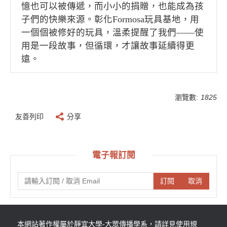
憶也可以被傳遞，而小小的捐贈，也能成為孩
子們的快樂來源。彰化Formosa玩具基地，用
一個個被修好的玩具，溫柔提醒了我們——使
用是一段故事，但循環，才讓故事延續得更
遠。
瀏覽數:
1825
友善列印
分享
電子報訂閱
訂閱
取消
本網站著作權屬於靜宜大學-大眾傳播學系，請詳見使用規