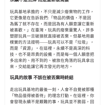
玩具基地承擔的，不只是減少廢棄物的工作，
它更像是在告訴我們:「物品的價值，不是因
為舊了就不存在，而是因為有人願意讓它重新
被喜歡。」在臺灣，玩具的廢棄量驚人，許多
塑膠玩具一旦破損就直接被丟棄。但基地用最
樸實的方法證明——玩具可以不是「垃圾」，
而是「資源」。在這裡，永續不是高深的科
技，也不是昂貴的設備，而是每一個人願意把
多出來的、用不到的、被放在角落的玩具拿出
來，交給能讓它再次發光的地方。
玩具的故事 不該在被丟棄時終結
走出玩具基地的最後一刻，人會不自覺被那種
「物品值得被善待」的理念打動。在這裡，你
會發現永續不是艱難的事，玩具並不脆弱，回