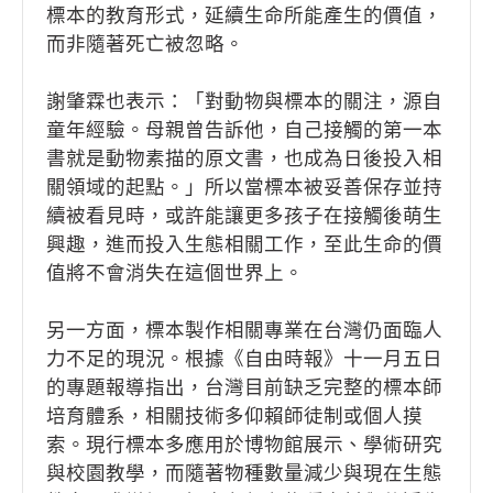
標本的教育形式，延續生命所能產生的價值，
而非隨著死亡被忽略。
謝肇霖也表示：「對動物與標本的關注，源自
童年經驗。母親曾告訴他，自己接觸的第一本
書就是動物素描的原文書，也成為日後投入相
關領域的起點。」所以當標本被妥善保存並持
續被看見時，或許能讓更多孩子在接觸後萌生
興趣，進而投入生態相關工作，至此生命的價
值將不會消失在這個世界上。
另一方面，標本製作相關專業在台灣仍面臨人
力不足的現況。根據《自由時報》十一月五日
的專題報導指出，台灣目前缺乏完整的標本師
培育體系，相關技術多仰賴師徒制或個人摸
索。現行標本多應用於博物館展示、學術研究
與校園教學，而隨著物種數量減少與現在生態