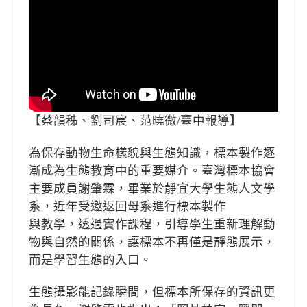
【蔡韻秭、劉司宸、范曉微/臺中報導】
為保存動物生命樣貌與生態知識，標本製作逐
漸成為生態教育中的重要媒介。臺灣標本協會
主要成員謝肇霖，畢業於靜宜大學生態人文學
系，近年受邀返回母系進行標本製作
與教學，透過實作課程，引導學生重新理解動
物與自然的關係，讓標本不再僅是靜態展示，
而是學習生態的入口。
生態攝影能記錄瞬間，但標本所保存的資訊更