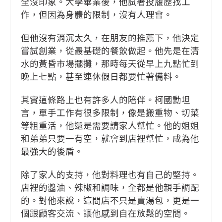
全沒印象。大學畢業後，他試著投履歷找工
作，但因為身體的限制，沒有人理會。
但他沒有消沉太久，在朋友的推薦下，他決定
嘗試創業，從最基礎的餐飲做起。他先是在清
水的黃昏市場擺攤，那時每天從早上九點忙到
晚上七點，甚至連休假日都要忙著備料。
其實這條路上也有許多人的陪伴。柯國勳坦
言，單手工作有很多限制，像是搬重物、切菜
等粗重活，他還是需要請家人幫忙。他的姐姐
和弟弟只要一有空，就會到店裡幫忙，成為他
最強大的後盾。
除了家人的支持，他對料理也有自己的堅持。
店裡的醬油、辣椒和調味，全都是他親手調配
的。對他來說，這間店不只是賣湯包，更是一
個跟顧客交流、讓他感到自在放鬆的空間。