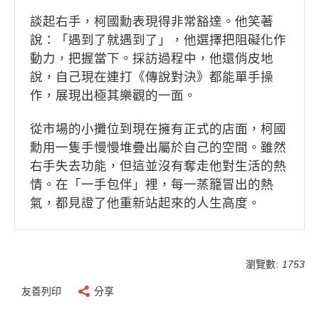
談起右手，柯國勳表現得非常豁達。他笑著
說：「遇到了就遇到了」，他選擇把阻礙化作
動力，把握當下。採訪過程中，他還俏皮地
說，自己現在連打《傳說對決》都能單手操
作，展現出極其樂觀的一面。
從市場的小攤位到現在擁有正式的店面，柯國
勳用一隻手慢慢堆疊出屬於自己的空間。雖然
右手失去功能，但這並沒有奪走他對生活的熱
情。在「一手包伴」裡，每一蒸籠冒出的熱
氣，都見證了他重新站起來的人生高度。
瀏覽數:
1753
友善列印
分享