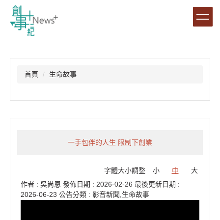
跳
到
主
要
內
容
區
首頁
生命故事
一手包伴的人生 限制下創業
字體大小調整
小
中
大
作者 :
吳尚恩
發佈日期 :
2026-02-26
最後更新日期 :
2026-06-23
公告分類 :
影音新聞,生命故事