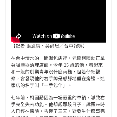
【記者 張恩綺、吳尚恩／台中報導】
在台中清水的一間湯包店裡，老闆柯國勳正拿
著吸塵器清理店面。今年 25 歲的他，看起來
和一般的創業青年沒什麼兩樣，但若仔細觀
察，會發現他的右手總是靜靜地垂在旁邊。這
家店的名字叫「一手包伴」。
七年前，柯國勳因為一場嚴重的車禍，導致右
手完全失去功能。他想起那段日子，說醒來時
人已經在醫院，昏迷了三天，對發生什麼事完