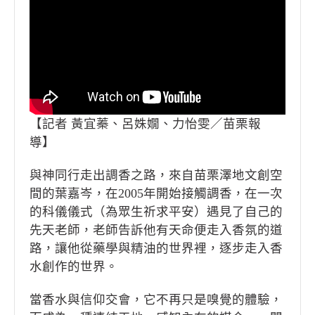
【記者 黃宜蓁、呂姝嫺、力怡雯／苗栗報
導】
與神同行走出調香之路，來自苗栗澤地文創空
間的葉嘉岑，在2005年開始接觸調香，在一次
的科儀儀式（為眾生祈求平安）遇見了自己的
先天老師，老師告訴他有天命便走入香氛的道
路，讓他從藥學與精油的世界裡，逐步走入香
水創作的世界。
當香水與信仰交會，它不再只是嗅覺的體驗，