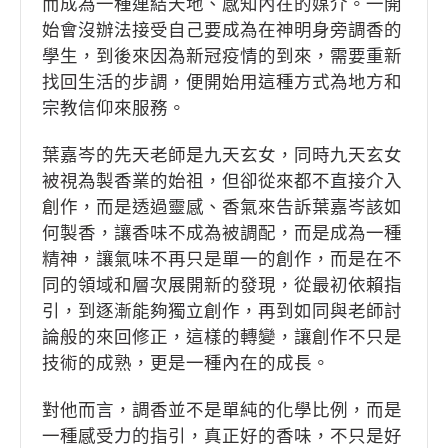
而成為一種連結天地、感知內在的媒介。一開
始會沒辦法接受自己要成為在神明身旁調香的
學生，到後來因為新冠疫情的到來，需要重新
找回生活的步調，便開始用這種方式為地方和
宗教信仰來服務。
葉嘉岑的先天老師是九天玄女，同時九天玄女
被視為製香業的始祖，但卻從來都不直接介入
創作，而是透過靈感、香氣來告訴葉嘉岑該如
何製香，讓香味不成為被調配，而是成為一種
精神，讓氣味不再只是單一的創作，而是在不
同的領域和層次展開新的發現，從最初依賴指
引，到逐漸能夠獨立創作，再到如同與老師討
論般的來回修正，這樣的轉變，讓創作不只是
技術的成熟，更是一種內在的成長。
對他而言，調香並不是單純的化學比例，而是
一種感受力的指引，真正好的香味，不只是好