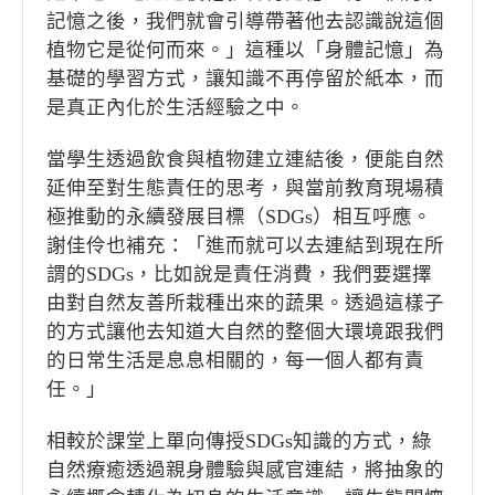
記憶之後，我們就會引導帶著他去認識說這個
植物它是從何而來。」這種以「身體記憶」為
基礎的學習方式，讓知識不再停留於紙本，而
是真正內化於生活經驗之中。
當學生透過飲食與植物建立連結後，便能自然
延伸至對生態責任的思考，與當前教育現場積
極推動的永續發展目標（SDGs）相互呼應。
謝佳伶也補充：「進而就可以去連結到現在所
謂的SDGs，比如說是責任消費，我們要選擇
由對自然友善所栽種出來的蔬果。透過這樣子
的方式讓他去知道大自然的整個大環境跟我們
的日常生活是息息相關的，每一個人都有責
任。」
相較於課堂上單向傳授SDGs知識的方式，綠
自然療癒透過親身體驗與感官連結，將抽象的