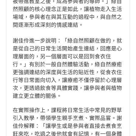
被帶進教室之後，成為參與者的導師。」綠自
然照顧的核心理念正是如此，讓植物走入生活
場域，參與者在與其互動的過程中，與自然之
間逐漸形成深刻的情感連結。
謝佳伶進一步說明：「綠自然照顧在做的，就
是從自己的日常生活開始產生連結，回應是心
理層面的，另一個層面可以是回到食衣住
行。」有別於一般自然體驗活動，綠自然療癒
更強調連結的深度與生活的貼近性，從食衣住
行等日常面向切入，讓療癒不僅停留於心理層
次，更透過飲食等具體實踐，讓參與者與植物
建立更立體的關係。
在實際操作上，課程將日常生活中常見的野草
引入教學，帶領學生親手烹煮、實際品嘗。謝
佳伶解釋：「讓學生或是參與者直接去煮食烹
飪來吃，吃過之後他就會有記憶，有一個身體