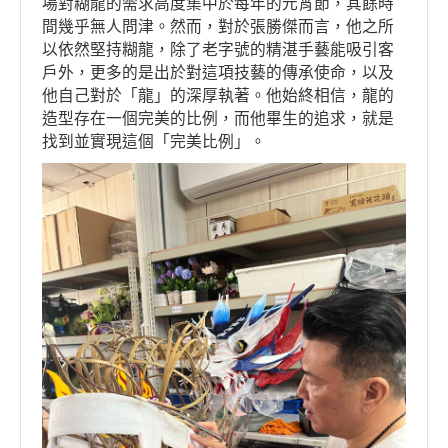
場對糊龍的需求高度集中於每年的元宵節，其餘時
間幾乎無人問津。然而，對於張勝傑而言，他之所
以依然堅持糊龍，除了老字號的精湛手藝能吸引客
戶外，更多的是出於對這項技藝的傳承使命，以及
他自己對於「龍」的深厚執著。他始終相信，龍的
造型存在一個完美的比例，而他畢生的追求，就是
找到並實現這個「完美比例」。