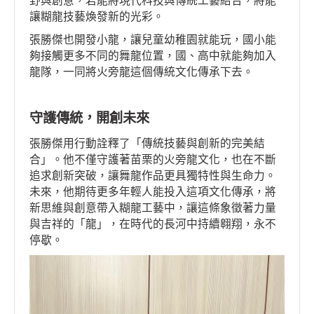
野與創意，若能將現代科技與傳統工藝結合，將能
讓糊龍技藝煥發新的光彩。
張勝傑也開發小龍，讓兒童幼稚園就能玩，國小能
夠接觸更多不同的舞龍位置，國、高中就能夠加入
龍隊，一同將火旁龍這個傳統文化傳承下去。
守護傳統，開創未來
張勝傑用行動詮釋了「傳統技藝與創新的完美結
合」。他不僅守護著苗栗的火旁龍文化，也在不斷
追求創新突破，讓舞龍作品更具獨特性與生命力。
未來，他期待更多年輕人能投入這項文化傳承，將
新思維與創意帶入糊龍工藝中，讓這條象徵著力量
與吉祥的「龍」，在時代的長河中持續翱翔，永不
停歇。