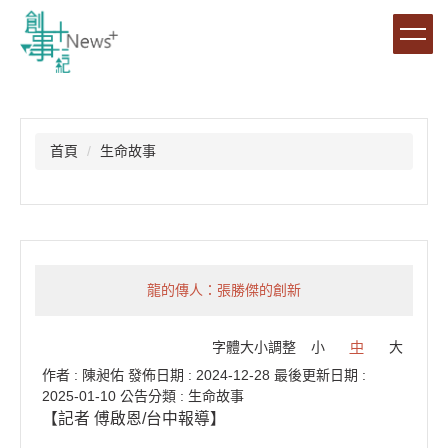
跳
到
主
要
內
容
區
首頁
生命故事
龍的傳人：張勝傑的創新
字體大小調整
小
中
大
作者 :
陳昶佑
發佈日期 :
2024-12-28
最後更新日期 :
2025-01-10
公告分類 :
生命故事
【記者 傅啟恩/台中報導】