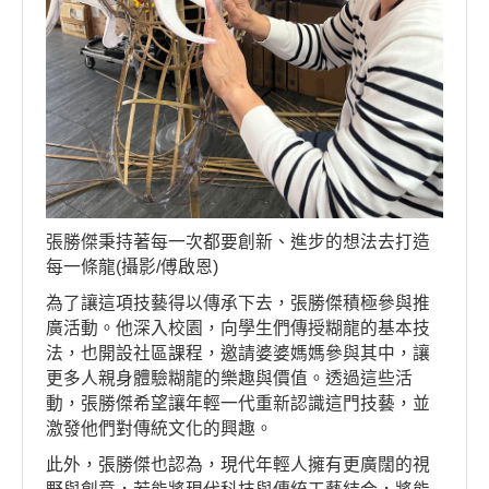
張勝傑秉持著每一次都要創新、進步的想法去打造
每一條龍(攝影/傅啟恩)
為了讓這項技藝得以傳承下去，張勝傑積極參與推
廣活動。他深入校園，向學生們傳授糊龍的基本技
法，也開設社區課程，邀請婆婆媽媽參與其中，讓
更多人親身體驗糊龍的樂趣與價值。透過這些活
動，張勝傑希望讓年輕一代重新認識這門技藝，並
激發他們對傳統文化的興趣。
此外，張勝傑也認為，現代年輕人擁有更廣闊的視