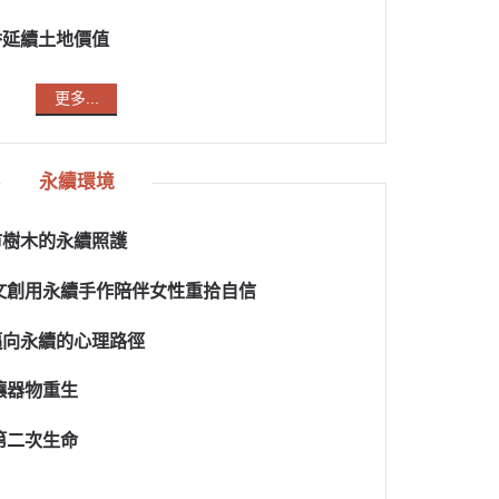
香延續土地價值
更多...
永續環境
市樹木的永續照護
文創用永續手作陪伴女性重拾自信
邁向永續的心理路徑
讓器物重生
第二次生命