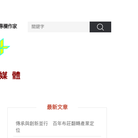
專欄作家
搜尋
最新文章
傳承與創新並行 百年布莊翻轉產業定
位