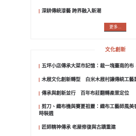
深耕傳統漆藝 跨界融入新潮
更多...
文化創新
五坪小店傳承大菜市記憶：裁一塊臺南的布
木屐文化創新轉型 白米木屐村讓傳統工藝
傳承與創新並行 百年布莊翻轉產業定位
剪刀、織布機與賽夏祖靈：織布工藝師風美
時裝週
匠師精神傳承 老屋修復與古蹟重建