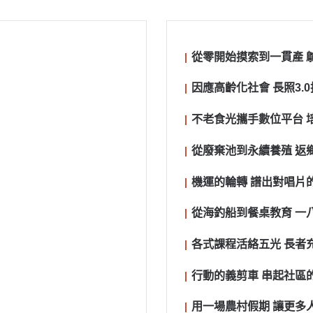
從零開始摸索到一貫產 
因應高齡化社會 長照3.
不老食光攜手數位平台 
從廢棄池到永續養殖 返
機運的輪轉 譜出對唱片
從海釣船到餐桌教育 一
各式課程活絡五光 長者
行動的義剪車 串起社區
用一場農村假期 讓更多