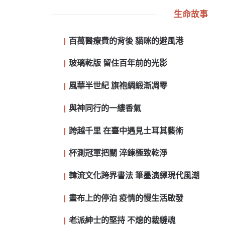
生命故事
百萬醫療費的背後 貓咪的避風港
玻璃乾版 留住百年前的光影
風華半世紀 旗袍綢緞漸凋零
與神同行的一縷香氣
跨越千里 在臺中遇見土耳其藝術
杯測冠軍把關 淬鍊極致乾淨
韓流文化跨界書法 筆墨演繹現代風潮
畫布上的停泊 疫情的慢生活啟發
老派紳士的堅持 不熄的裁縫魂