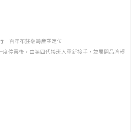
行 百年布莊翻轉產業定位
經一度停業後，由第四代接班人重新接手，並展開品牌轉